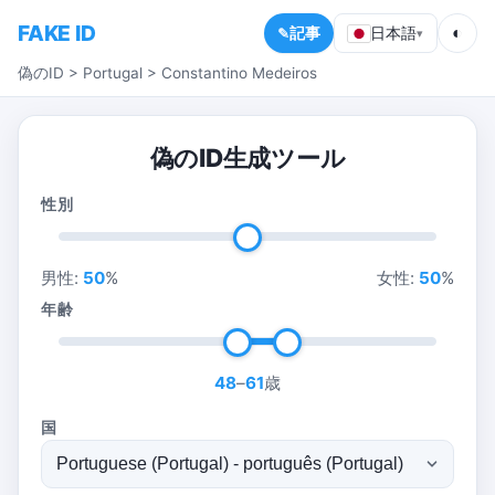
FAKE ID
◐
記事
日本語
▾
偽のID
>
Portugal
>
Constantino Medeiros
偽のID生成ツール
性別
男性:
50
%
女性:
50
%
年齢
48
–
61
歳
国