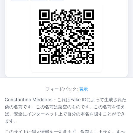
フィードバック:
表示
Constantino Medeiros - これはFake IDによって生成された
偽の名前です。この名前は架空のものです。この名前を使え
ば、安全にインターネット上で自分の本名を隠すことができ
ます。
このサイトは個人情報を一切含まず、保存もしません。すべ