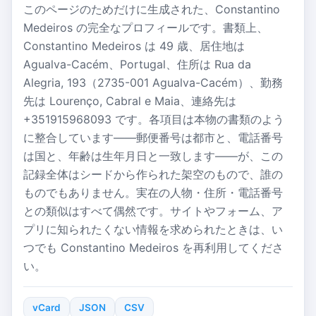
このページのためだけに生成された、Constantino
Medeiros の完全なプロフィールです。書類上、
Constantino Medeiros は 49 歳、居住地は
Agualva-Cacém、Portugal、住所は Rua da
Alegria, 193（2735-001 Agualva-Cacém）、勤務
先は Lourenço, Cabral e Maia、連絡先は
+351915968093 です。各項目は本物の書類のよう
に整合しています——郵便番号は都市と、電話番号
は国と、年齢は生年月日と一致します——が、この
記録全体はシードから作られた架空のもので、誰の
ものでもありません。実在の人物・住所・電話番号
との類似はすべて偶然です。サイトやフォーム、ア
プリに知られたくない情報を求められたときは、い
つでも Constantino Medeiros を再利用してくださ
い。
vCard
JSON
CSV