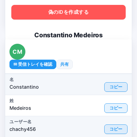
偽のIDを作成する
Constantino Medeiros
CM
✉ 受信トレイを確認
共有
名
Constantino
コピー
姓
Medeiros
コピー
ユーザー名
chachy456
コピー