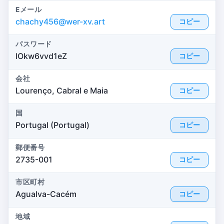
Eメール
chachy456@wer-xv.art
コピー
パスワード
lOkw6vvd1eZ
コピー
会社
Lourenço, Cabral e Maia
コピー
国
Portugal (Portugal)
コピー
郵便番号
2735-001
コピー
市区町村
Agualva-Cacém
コピー
地域