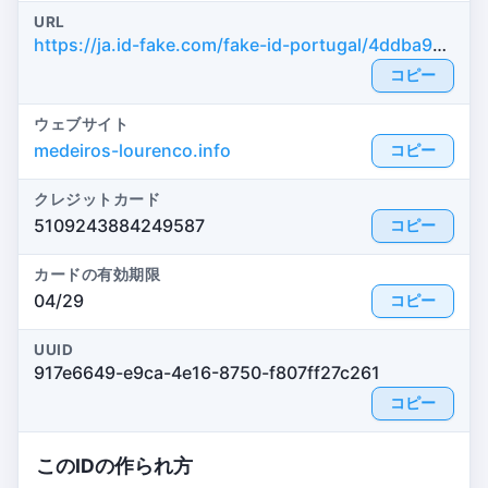
URL
https://ja.id-fake.com/fake-id-portugal/4ddba9bd1004780124569ec17ed0a9b6
コピー
ウェブサイト
medeiros-lourenco.info
コピー
クレジットカード
5109243884249587
コピー
カードの有効期限
04/29
コピー
UUID
917e6649-e9ca-4e16-8750-f807ff27c261
コピー
このIDの作られ方