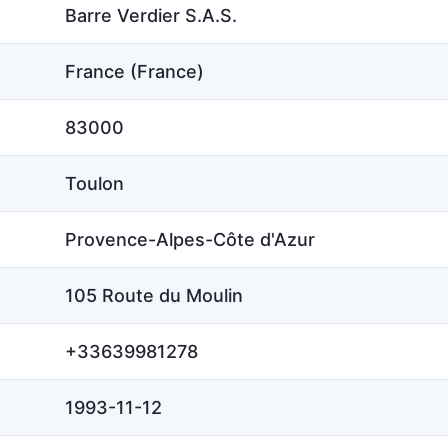
Barre Verdier S.A.S.
France (France)
83000
Toulon
Provence-Alpes-Côte d'Azur
105 Route du Moulin
+33639981278
1993-11-12