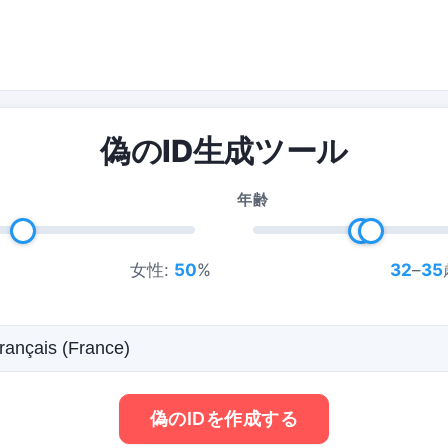
偽のID生成ツール
年齢
女性:
50
%
32
–
35
偽のIDを作成する