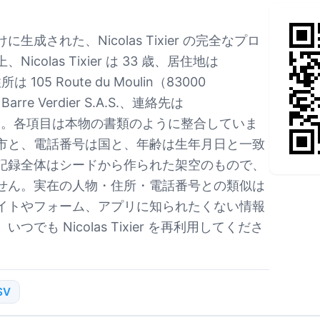
成された、Nicolas Tixier の完全なプロ
colas Tixier は 33 歳、居住地は
所は 105 Route du Moulin（83000
rre Verdier S.A.S.、連絡先は
8 です。各項目は本物の書類のように整合していま
市と、電話番号は国と、年齢は生年月日と一致
記録全体はシードから作られた架空のもので、
せん。実在の人物・住所・電話番号との類似は
イトやフォーム、アプリに知られたくない情報
でも Nicolas Tixier を再利用してくださ
SV