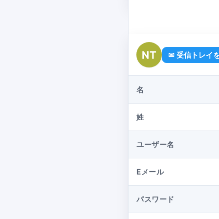
NT
✉ 受信トレイ
名
姓
ユーザー名
Eメール
パスワード