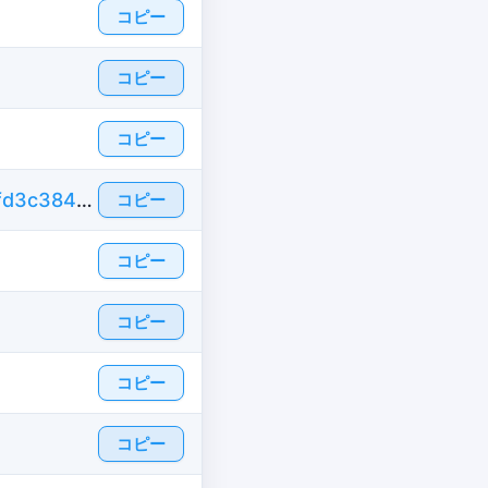
コピー
コピー
コピー
https://ja.id-fake.com/fake-id-france/818c8fd3c384670c090be7987ce1cf22
コピー
コピー
コピー
コピー
コピー