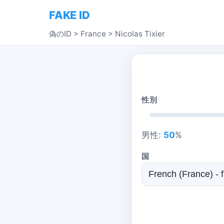
FAKE ID
偽のID
>
France
>
Nicolas Tixier
性別
男性:
50
%
国