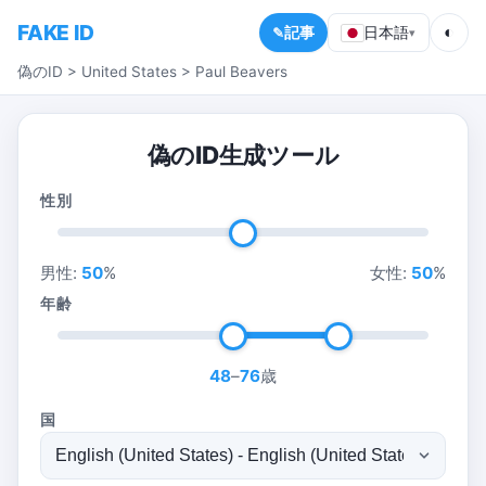
FAKE ID
◐
記事
日本語
▾
偽のID
>
United States
>
Paul Beavers
偽のID生成ツール
性別
男性:
50
%
女性:
50
%
年齢
48
–
76
歳
国