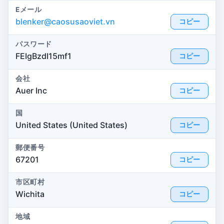
Eメール
blenker@caosusaoviet.vn
コピー
パスワード
FEIgBzdI15mf1
コピー
会社
Auer Inc
コピー
国
United States (United States)
コピー
郵便番号
67201
コピー
市区町村
Wichita
コピー
地域