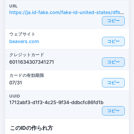
URL
https://ja.id-fake.com/fake-id-united-states/dfb89c9f3427c85a01d8dae05760ae67
コピー
ウェブサイト
beavers.com
コピー
クレジットカード
6011634307341271
コピー
カードの有効期限
07/31
コピー
UUID
1712abf3-d1f3-4c25-9f34-ddbcfc86fd1b
コピー
このIDの作られ方