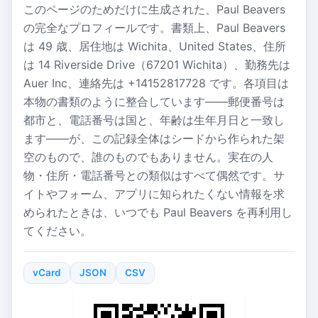
このページのためだけに生成された、Paul Beavers
の完全なプロフィールです。書類上、Paul Beavers
は 49 歳、居住地は Wichita、United States、住所
は 14 Riverside Drive（67201 Wichita）、勤務先は
Auer Inc、連絡先は +14152817728 です。各項目は
本物の書類のように整合しています——郵便番号は
都市と、電話番号は国と、年齢は生年月日と一致し
ます——が、この記録全体はシードから作られた架
空のもので、誰のものでもありません。実在の人
物・住所・電話番号との類似はすべて偶然です。サ
イトやフォーム、アプリに知られたくない情報を求
められたときは、いつでも Paul Beavers を再利用し
てください。
vCard
JSON
CSV