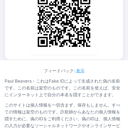
フィードバック:
表示
Paul Beavers - これはFake IDによって生成された偽の名前
です。この名前は架空のものです。この名前を使えば、安全
にインターネット上で自分の本名を隠すことができます。
このサイトは個人情報を一切含まず、保存もしません。すべ
ての情報は架空のものです。詐欺師からあなたの個人情報を
隠すために、偽のIDをご利用ください。偽のIDは、個人情報
の入力が必要なソーシャルネットワークやオンラインサービ