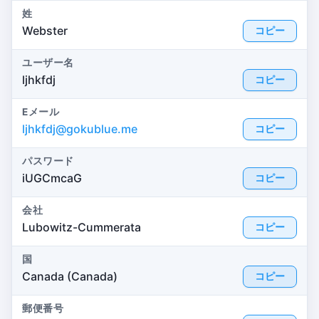
姓
Webster
コピー
ユーザー名
ljhkfdj
コピー
Eメール
ljhkfdj@gokublue.me
コピー
パスワード
iUGCmcaG
コピー
会社
Lubowitz-Cummerata
コピー
国
Canada (Canada)
コピー
郵便番号