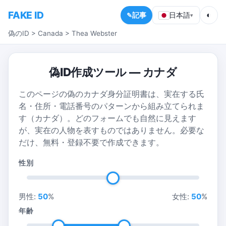
FAKE ID
◐
記事
日本語
▾
偽のID
>
Canada
>
Thea Webster
偽ID作成ツール — カナダ
このページの偽のカナダ身分証明書は、実在する氏
名・住所・電話番号のパターンから組み立てられま
す（カナダ）。どのフォームでも自然に見えます
が、実在の人物を表すものではありません。必要な
だけ、無料・登録不要で作成できます。
性別
男性:
50
%
女性:
50
%
年齢