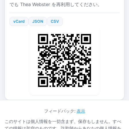
でも Thea Webster を再利用してください。
vCard
JSON
CSV
フィードバック:
表示
このサイトは個人情報を一切含まず、保存もしません。すべ
ての情報は架空のものです。詐欺師からあなたの個人情報を