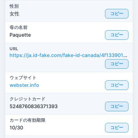
性別
女性
コピー
母の名前
Paquette
コピー
URL
https://ja.id-fake.com/fake-id-canada/4f1339011ad0658a2019167e2ffa5977
コピー
ウェブサイト
webster.info
コピー
クレジットカード
5248760836371393
コピー
カードの有効期限
10/30
コピー